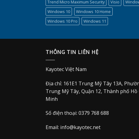
Trend Micro Maximum Security
Visio
Windo
Windows 10
Windows 10 Home
Windows 10 Pro
Windows 11
THÔNG TIN LIÊN HỆ
Kayotec Việt Nam
Địa chỉ: 161E1 Trung Mỹ Tây 13A, Phườ
Trung Mỹ Tây, Quận 12, Thành phố Hồ 
Minh
Số điện thoại: 0379 768 688
Email:
info@kayotec.net