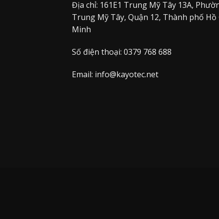
Địa chỉ: 161E1 Trung Mỹ Tây 13A, Phườ
Trung Mỹ Tây, Quận 12, Thành phố Hồ 
Minh
Số điện thoại: 0379 768 688
Email:
info@kayotec.net