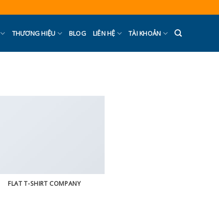
THƯƠNG HIỆU
BLOG
LIÊN HỆ
TÀI KHOẢN
FLAT T-SHIRT COMPANY