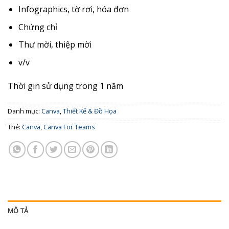
Infographics, tờ rơi, hóa đơn
Chứng chỉ
Thư mời, thiệp mời
v/v
Thời gin sử dụng trong 1 năm
Danh mục:
Canva
,
Thiết Kế & Đồ Họa
Thẻ:
Canva
,
Canva For Teams
MÔ TẢ