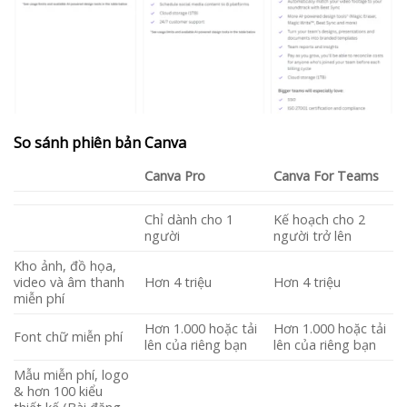
So sánh phiên bản Canva
Canva Pro
Canva For Teams
Chỉ dành cho 1
Kế hoạch cho 2
người
người trở lên
Kho ảnh, đồ họa,
video và âm thanh
Hơn 4 triệu
Hơn 4 triệu
miễn phí
Hơn 1.000 hoặc tải
Hơn 1.000 hoặc tải
Font chữ miễn phí
lên của riêng bạn
lên của riêng bạn
Mẫu miễn phí, logo
& hơn 100 kiểu