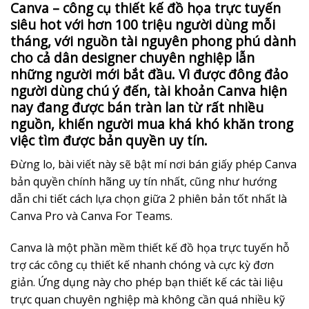
Canva – công cụ thiết kế đồ họa trực tuyến
siêu hot với hơn 100 triệu người dùng mỗi
tháng, với nguồn tài nguyên phong phú dành
cho cả dân designer chuyên nghiệp lẫn
những người mới bắt đầu. Vì được đông đảo
người dùng chú ý đến, tài khoản Canva hiện
nay đang được bán tràn lan từ rất nhiều
nguồn, khiến người mua khá khó khăn trong
việc tìm được bản quyền uy tín.
Đừng lo, bài viết này sẽ bật mí nơi bán giấy phép Canva
bản quyền chính hãng uy tín nhất, cũng như hướng
dẫn chi tiết cách lựa chọn giữa 2 phiên bản tốt nhất là
Canva Pro và Canva For Teams.
Canva là một phần mềm thiết kế đồ họa trực tuyến hỗ
trợ các công cụ thiết kế nhanh chóng và cực kỳ đơn
giản. Ứng dụng này cho phép bạn thiết kế các tài liệu
trực quan chuyên nghiệp mà không cần quá nhiều kỹ