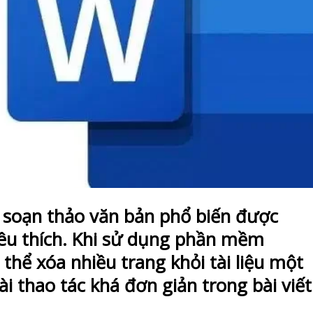
h soạn thảo văn bản phổ biến được
yêu thích. Khi sử dụng phần mềm
thể xóa nhiều trang khỏi tài liệu một
i thao tác khá đơn giản trong bài viết