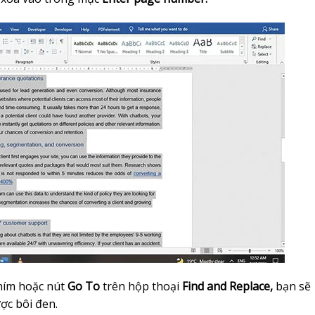
hím hoặc nút
Go To
trên hộp thoại
Find and Replace,
bạn sẽ
ợc bôi đen.