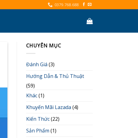
0379.768.688
CHUYÊN MỤC
Đánh Giá
(3)
Hướng Dẫn & Thủ Thuật
(59)
Khác
(1)
Khuyến Mãi Lazada
(4)
Kiến Thức
(22)
Sản Phẩm
(1)