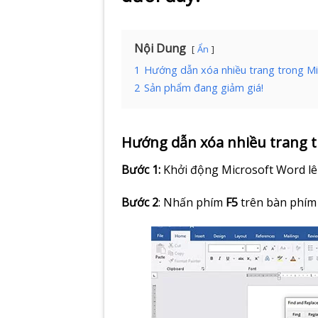
Nội Dung
Ẩn
1
Hướng dẫn xóa nhiều trang trong M
2
Sản phẩm đang giảm giá!
Hướng dẫn xóa nhiều trang 
Bước 1:
Khởi động Microsoft Word lên
Bước 2
: Nhấn phím
F5
trên bàn phím 