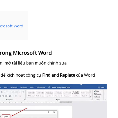
icrosoft Word
trong Microsoft Word
, mở tài liệu bạn muốn chỉnh sửa.
để kích hoạt công cụ
Find and Replace
của Word.