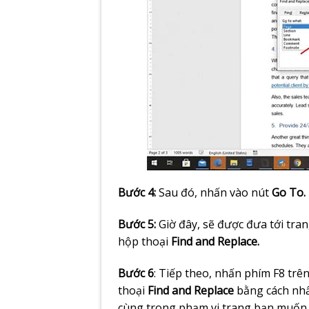
Bước 4:
Sau đó, nhấn vào nút
Go To.
Bước 5:
Giờ đây, sẽ được đưa tới tran
hộp thoại
Find and Replace.
Bước 6
: Tiếp theo, nhấn phím F8 trê
thoại
Find and Replace
bằng cách nh
cùng trong phạm vi trang bạn muốn