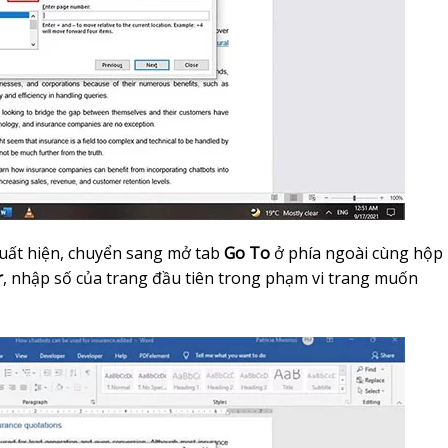
uất hiện, chuyển sang mở tab
Go To
ở phía ngoài cùng hộp
r
, nhập số của trang đầu tiên trong phạm vi trang muốn