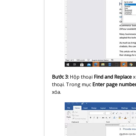
Bước 3:
Hộp thoại
Find and Replace
x
thoại. Trong mục
Enter page numbe
xóa.