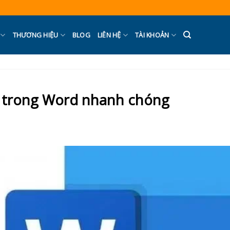
THƯƠNG HIỆU
BLOG
LIÊN HỆ
TÀI KHOẢN
g trong Word nhanh chóng