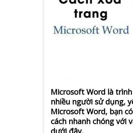
Microsoft Word là trìn
nhiều người sử dụng, 
Microsoft Word, bạn có 
cách nhanh chóng với và
dưới đây.