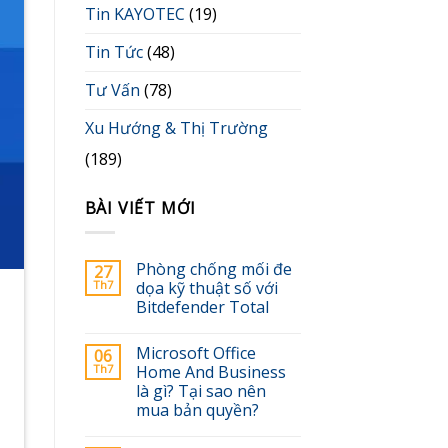
Tin KAYOTEC
(19)
Tin Tức
(48)
Tư Vấn
(78)
Xu Hướng & Thị Trường
(189)
BÀI VIẾT MỚI
Phòng chống mối đe
27
Th7
dọa kỹ thuật số với
Bitdefender Total
Microsoft Office
06
Th7
Home And Business
là gì? Tại sao nên
mua bản quyền?