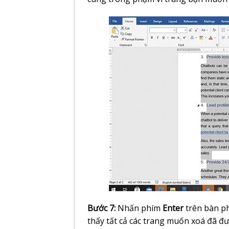
Bước 7:
Nhấn phím
Enter
trên bàn p
thấy tất cả các trang muốn xoá đã đư