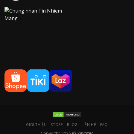
GIỚI THIỆU
STORE
BLOG
LIÊN HỆ
FAQ
Copyright 2026 ©
Kayotec