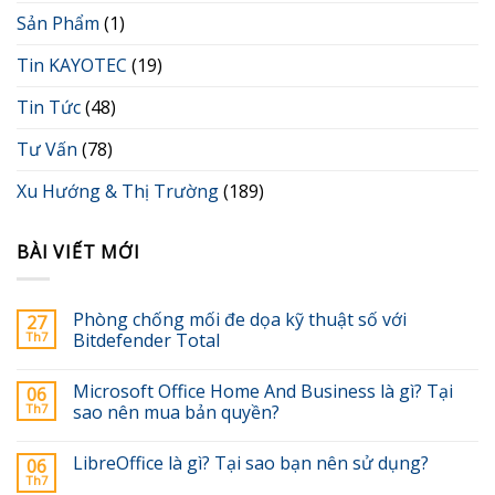
Sản Phẩm
(1)
Tin KAYOTEC
(19)
Tin Tức
(48)
Tư Vấn
(78)
Xu Hướng & Thị Trường
(189)
BÀI VIẾT MỚI
Phòng chống mối đe dọa kỹ thuật số với
27
Th7
Bitdefender Total
Microsoft Office Home And Business là gì? Tại
06
Th7
sao nên mua bản quyền?
LibreOffice là gì? Tại sao bạn nên sử dụng?
06
Th7