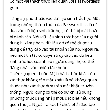
Có một vài thách thức liên quan với Passwordless
gồm:
Tăng sự phụ thuộc vào dữ liệu sinh trắc học: Một
trong những thách thức của Passwordless là nó
dựa vào dữ liệu sinh trắc học, có thể bị mất hoặc
bị đánh cắp. Nếu dữ liệu sinh trắc học của người
dùng bị xâm phạm, dữ liệu đó có thể được sử
dụng để truy cập vào tài khoản của họ. Ngoài ra,
nếu một tin tặc có quyền truy cập vào dữ liệu
sinh trắc học của nhiều người dùng, họ có thể
đăng nhập vào nhiều tài khoản.
Thiếu sự quen thuộc: Một thách thức khác của
xác thực không cần mật khẩu là nó không quen
thuộc như xác thực dựa trên mật khẩu truyền
thống. Người dùng có thể do dự khi sử dụng
phương thức đăng nhập mới, đặc biệt nếu không
quen thuộc. Ngoài ra, các tổ chức phải đào tạo