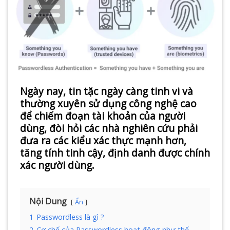
Ngày nay, tin tặc ngày càng tinh vi và
thường xuyên sử dụng công nghệ cao
để chiếm đoạn tài khoản của người
dùng, đòi hỏi các nhà nghiên cứu phải
đưa ra các kiểu xác thực mạnh hơn,
tăng tính tinh cậy, định danh được chính
xác người dùng.
Nội Dung
Ẩn
1
Passwordless là gì ?​
2
Cơ chế của Passwordless hoạt động như thế