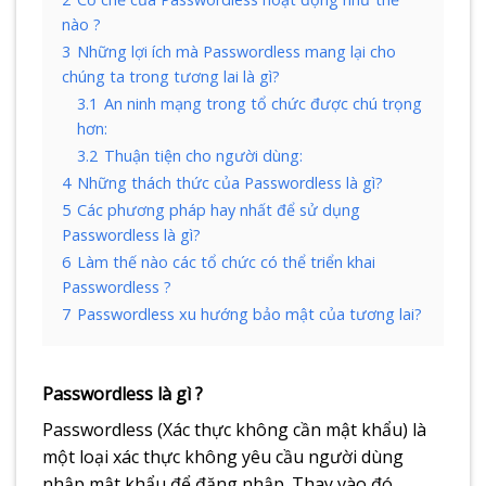
nào ?​
3
Những lợi ích mà Passwordless mang lại cho
chúng ta trong tương lai là gì?​
3.1
An ninh mạng trong tổ chức được chú trọng
hơn:​
3.2
Thuận tiện cho người dùng:​
4
Những thách thức của Passwordless là gì?​
5
Các phương pháp hay nhất để sử dụng
Passwordless là gì?​
6
Làm thế nào các tổ chức có thể triển khai
Passwordless ?​
7
Passwordless xu hướng bảo mật của tương lai?​
Passwordless là gì ?​
Passwordless (Xác thực không cần mật khẩu) là
một loại xác thực không yêu cầu người dùng
nhập mật khẩu để đăng nhập. Thay vào đó,