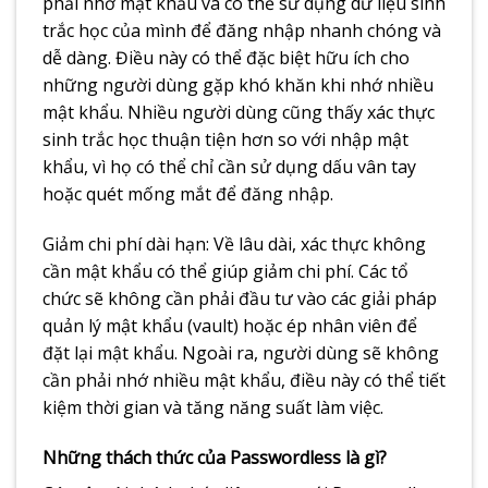
phải nhớ mật khẩu và có thể sử dụng dữ liệu sinh
trắc học của mình để đăng nhập nhanh chóng và
dễ dàng. Điều này có thể đặc biệt hữu ích cho
những người dùng gặp khó khăn khi nhớ nhiều
mật khẩu. Nhiều người dùng cũng thấy xác thực
sinh trắc học thuận tiện hơn so với nhập mật
khẩu, vì họ có thể chỉ cần sử dụng dấu vân tay
hoặc quét mống mắt để đăng nhập.
Giảm chi phí dài hạn: Về lâu dài, xác thực không
cần mật khẩu có thể giúp giảm chi phí. Các tổ
chức sẽ không cần phải đầu tư vào các giải pháp
quản lý mật khẩu (vault) hoặc ép nhân viên để
đặt lại mật khẩu. Ngoài ra, người dùng sẽ không
cần phải nhớ nhiều mật khẩu, điều này có thể tiết
kiệm thời gian và tăng năng suất làm việc.
Những thách thức của Passwordless là gì?​