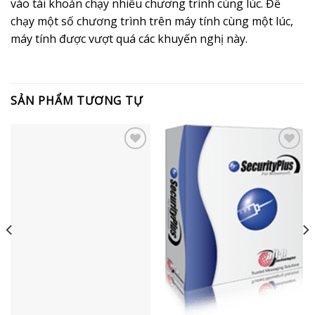
vào tài khoản chạy nhiều chương trình cùng lúc. Để
chạy một số chương trình trên máy tính cùng một lúc,
máy tính được vượt quá các khuyến nghị này.
SẢN PHẨM TƯƠNG TỰ
Add to
Add to
Wishlist
Wishlist