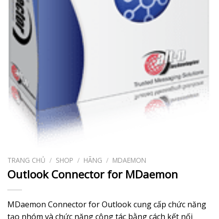
TRANG CHỦ
/
SHOP
/
HÃNG
/
MDAEMON
Outlook Connector for MDaemon
MDaemon Connector for Outlook cung cấp chức năng
tạo nhóm và chức năng cộng tác bằng cách kết nối