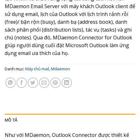
MDaemon Email Server với máy khách Outlook client để
sử dụng email, lịch của Outlook với lịch trình rảnh rỗi
(free)/ bận rộn (busy), danh bạ (address book), danh
sách phân phối (distribution lists), tác vụ (tasks) và ghi
chú (notes). Qua đó, MDaemon Connector for Outlook
giúp người dùng cuối đặt Microsoft Outlook làm ứng
dụng email ưa thích của họ.
Danh mục:
Máy chủ mail
,
Mdaemon
MÔ TẢ
Như với MDaemon, Outlook Connector được thiết kế