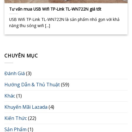
Tư vấn mua USB Wifi TP-Link TL-WN722N giá tốt
USB Wifi TP-Link TL-WN722N là sản phẩm nhỏ gọn với khả
năng thu sóng wifi [...]
CHUYÊN MỤC
Đánh Giá
(3)
Hướng Dẫn & Thủ Thuật
(59)
Khác
(1)
Khuyến Mãi Lazada
(4)
Kiến Thức
(22)
Sản Phẩm
(1)