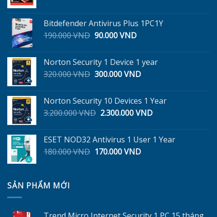
gốc
hiện
là:
tại
Bitdefender Antivirus Plus 1PC1Y
299.000 VND.
là:
Giá
Giá
190.000
VND
90.000
VND
245.000 VND.
gốc
hiện
là:
tại
Norton Security 1 Device 1 year
190.000 VND.
là:
Giá
Giá
320.000
VND
300.000
VND
90.000 VND.
gốc
hiện
là:
tại
Norton Security 10 Devices 1 Year
320.000 VND.
là:
Giá
Giá
3.200.000
VND
2.300.000
VND
300.000 VND.
gốc
hiện
là:
tại
ESET NOD32 Antivirus 1 User 1 Year
3.200.000 VND.
là:
Giá
Giá
180.000
VND
170.000
VND
2.300.000 VND.
gốc
hiện
là:
tại
180.000 VND.
là:
SẢN PHẨM MỚI
170.000 VND.
Trend Micro Internet Security 1 PC 15 tháng