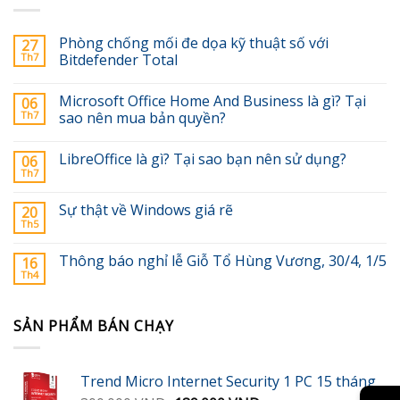
Phòng chống mối đe dọa kỹ thuật số với
27
Th7
Bitdefender Total
Microsoft Office Home And Business là gì? Tại
06
Th7
sao nên mua bản quyền?
LibreOffice là gì? Tại sao bạn nên sử dụng?
06
Th7
Sự thật về Windows giá rẽ
20
Th5
Thông báo nghỉ lễ Giỗ Tổ Hùng Vương, 30/4, 1/5
16
Th4
SẢN PHẨM BÁN CHẠY
Trend Micro Internet Security 1 PC 15 tháng
→