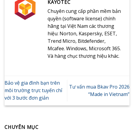
KAYOTEC
Chuyên cung cấp phần mềm bản
quyền (software license) chính
hãng tại Việt Nam các thương
hiệu: Norton, Kaspersky, ESET,
Trend Micro, Bitdefender,
Mcafee. Windows, Microsoft 365.
Và hàng chục thương hiệu khác.
Bảo vệ gia đình bạn trên
Tư vấn mua Bkav Pro 2026
môi trường trực tuyến chỉ
“Made in Vietnam”
với 3 bước đơn giản
CHUYÊN MỤC