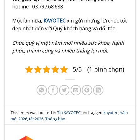
hotline: 03.797.68.688
Một lần nữa,
KAYOTEC
xin gửi những lời chúc tốt
đẹp nhất đến với Quý khách hàng và đối tác.
Chúc quý vị một năm mới nhiều sức khỏe, hạnh
phúc, thành công và nhiều thắng lợi mới.
5/5 - (1 bình chọn)
This entry was posted in
Tin KAYOTEC
and tagged
kayotec
,
năm
mới 2026
,
tết 2026
,
Thông báo
.