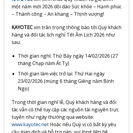
một năm mới 2026 dồi dào Sức khỏe – Hạnh phúc
– Thành công – An khang – Thịnh vượng!
KAYOTEC
xin trân trọng thông báo tới Quý khách
hàng và đối tác lịch nghỉ Tết Âm Lịch 2026 như
sau:
Thời gian nghỉ: Thứ Bảy ngày 14/02/2026 (27
tháng Chạp năm Ất Tỵ)
Thời gian làm việc trở lại: Thứ Hai ngày
23/02/2026 (mùng 6 tháng Giêng năm Bính
Ngọ)
Trong thời gian nghỉ lễ, Quý khách hàng và đối
tác vẫn có thể tuy cập các nguồn tài nguyên trực
tuyến như ngày thường qua website:
www.kayotec.net
Hoặc nếu Quý vị có bất kỳ yêu
cầu giao dịch và hỗ trợ nào, vui lòng liên hệ