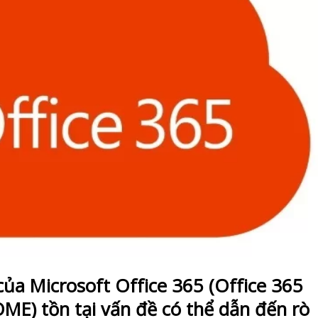
ủa Microsoft Office 365 (Office 365
ME) tồn tại vấn đề có thể dẫn đến rò