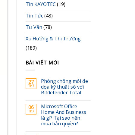
Tin KAYOTEC
(19)
Tin Tức
(48)
Tư Vấn
(78)
Xu Hướng & Thị Trường
(189)
BÀI VIẾT MỚI
Phòng chống mối đe
27
Th7
dọa kỹ thuật số với
Bitdefender Total
Microsoft Office
06
Th7
Home And Business
là gì? Tại sao nên
mua bản quyền?