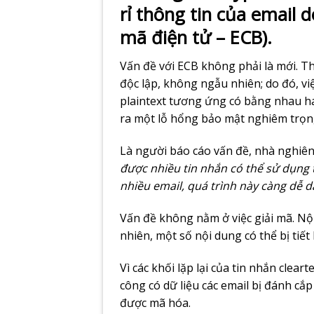
rỉ thông tin của email 
mã điện tử – ECB).
Vấn đề với ECB không phải là mới. T
độc lập, không ngẫu nhiên; do đó, việ
plaintext tương ứng có bằng nhau h
ra một lỗ hổng bảo mật nghiêm trọn
Là người báo cáo vấn đề, nhà nghiên
được nhiều tin nhắn có thể sử dụng t
nhiều email, quá trình này càng dễ 
Vấn đề không nằm ở việc giải mã. Nội 
nhiên, một số nội dung có thể bị tiết 
Vì các khối lặp lại của tin nhắn clear
công có dữ liệu các email bị đánh cắp
được mã hóa.