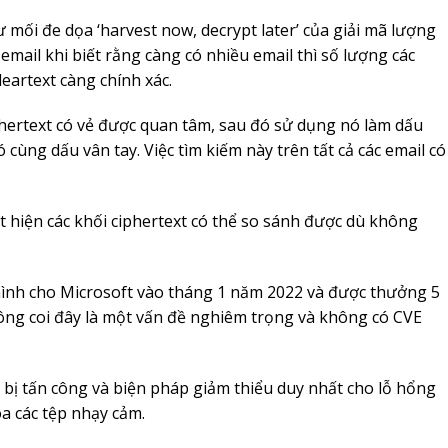
mối đe dọa ‘harvest now, decrypt later’ của giải mã lượng
email khi biết rằng càng có nhiều email thì số lượng các
leartext càng chính xác.
phertext có vẻ được quan tâm, sau đó sử dụng nó làm dấu
 cùng dấu vân tay. Việc tìm kiếm này trên tất cả các email có
át hiện các khối ciphertext có thể so sánh được dù không
mình cho Microsoft vào tháng 1 năm 2022 và được thưởng 5
hông coi đây là một vấn đề nghiêm trọng và không có CVE
bị tấn công và biện pháp giảm thiểu duy nhất cho lỗ hổng
 các tệp nhạy cảm.