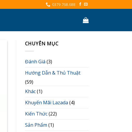
0379.768.688
CHUYÊN MỤC
Đánh Giá
(3)
Hướng Dẫn & Thủ Thuật
(59)
Khác
(1)
Khuyến Mãi Lazada
(4)
Kiến Thức
(22)
Sản Phẩm
(1)