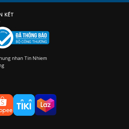
N KẾT