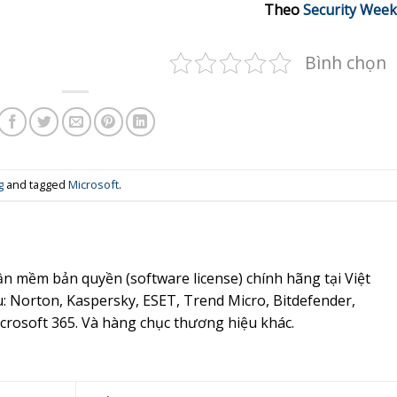
Theo
Security Week
Bình chọn
g
and tagged
Microsoft
.
n mềm bản quyền (software license) chính hãng tại Việt
: Norton, Kaspersky, ESET, Trend Micro, Bitdefender,
crosoft 365. Và hàng chục thương hiệu khác.