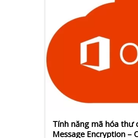
Tính năng mã hóa thư c
Message Encryption – O