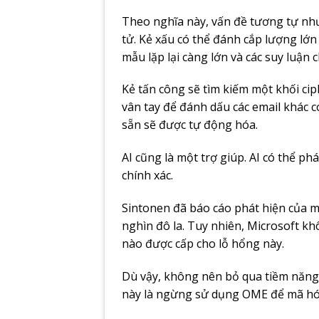
Theo nghĩa này, vấn đề tương tự như 
tử. Kẻ xấu có thể đánh cắp lượng lớn 
mẫu lặp lại càng lớn và các suy luận c
Kẻ tấn công sẽ tìm kiếm một khối ci
vân tay để đánh dấu các email khác có
sẵn sẽ được tự động hóa.
AI cũng là một trợ giúp. AI có thể ph
chính xác.
Sintonen đã báo cáo phát hiện của 
nghìn đô la. Tuy nhiên, Microsoft k
nào được cấp cho lỗ hổng này.
Dù vậy, không nên bỏ qua tiềm năng 
này là ngừng sử dụng OME để mã hóa