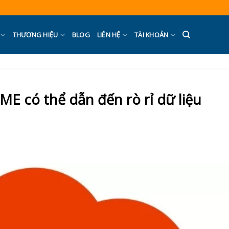
THƯƠNG HIỆU
BLOG
LIÊN HỆ
TÀI KHOẢN
ME có thể dẫn đến rò rỉ dữ liệu