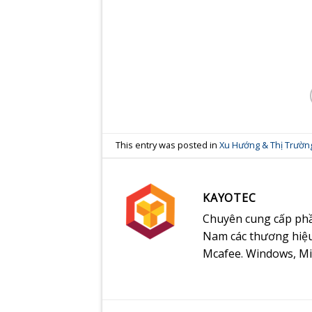
This entry was posted in
Xu Hướng & Thị Trườn
KAYOTEC
Chuyên cung cấp phầ
Nam các thương hiệu
Mcafee. Windows, Mi