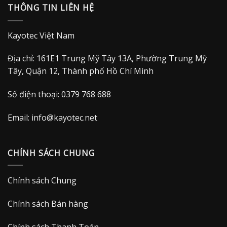
THÔNG TIN LIÊN HỆ
1.990.000 VND.
Kayotec Việt Nam
Địa chỉ: 161E1 Trung Mỹ Tây 13A, Phường Trung Mỹ
Tây, Quận 12, Thành phố Hồ Chí Minh
Số điện thoại: 0379 768 688
Email:
info@kayotec.net
CHÍNH SÁCH CHUNG
Chính sách Chung
Chính sách Bán hàng
Chính sách Thanh Toán