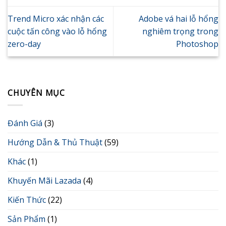
Trend Micro xác nhận các
Adobe vá hai lỗ hổng
cuộc tấn công vào lỗ hổng
nghiêm trọng trong
zero-day
Photoshop
CHUYÊN MỤC
Đánh Giá
(3)
Hướng Dẫn & Thủ Thuật
(59)
Khác
(1)
Khuyến Mãi Lazada
(4)
Kiến Thức
(22)
Sản Phẩm
(1)