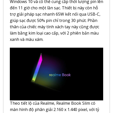
Windows 10 và có thể cung cấp thời lượng pin lên
đến 11 giờ cho một lần sạc. Thiết bị này còn hỗ
trợ giải pháp sạc nhanh 65W kết nối qua USB-C,
giúp sạc được 50% pin chỉ trong 30 phút. Phần
thân của chiếc máy tính xách tay này cũng được
làm bằng kim loại cao cấp, với 2 phiên bản màu
xanh và màu xám.
Theo tiết lộ của Realme, Realme Book Slim có
màn hình độ phân giải 2.160 x 1.440 pixel, với tỷ