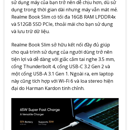
sử dụng máy của bạn trở nên dễ chịu hơn, dù sử
dụng trong thời gian dài nhưng máy vẫn mát mẻ.
Realme Book Slim có tối đa 16GB RAM LPDDR4x
và 512GB SSD PCIe, thoải mái cho bạn sử dụng
và lưu trữ dữ liệu.
Realme Book Slim sở hữu kết nối đầy đủ giúp
cho quá trình sử dụng của người dùng trở nên
tiện lợi và dễ dàng với giắc cắm tai nghe 3.5 mm,
cổng Thunderbolt 4, cổng USB-C 3.2 Gen 2 và
một cổng USB-A 3.1 Gen 1. Ngoài ra, em laptop
này cũng tích hợp với Wi-Fi 6 và loa stereo hiện
đại do Harman Kardon tinh chỉnh.