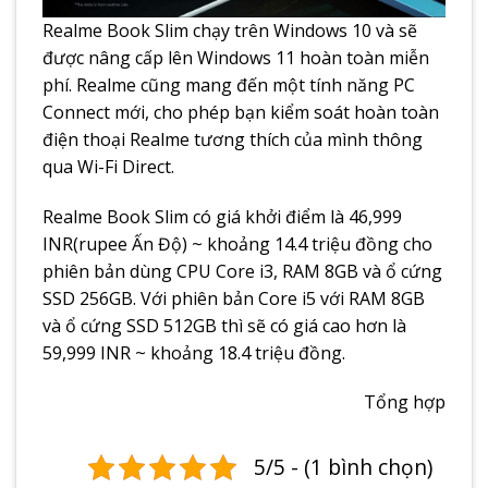
Realme Book Slim chạy trên Windows 10 và sẽ
được nâng cấp lên Windows 11 hoàn toàn miễn
phí. Realme cũng mang đến một tính năng PC
Connect mới, cho phép bạn kiểm soát hoàn toàn
điện thoại Realme tương thích của mình thông
qua Wi-Fi Direct.
Realme Book Slim có giá khởi điểm là 46,999
INR(rupee Ấn Độ) ~ khoảng 14.4 triệu đồng cho
phiên bản dùng CPU Core i3, RAM 8GB và ổ cứng
SSD 256GB. Với phiên bản Core i5 với RAM 8GB
và ổ cứng SSD 512GB thì sẽ có giá cao hơn là
59,999 INR ~ khoảng 18.4 triệu đồng.
Tổng hợp
5/5 - (1 bình chọn)