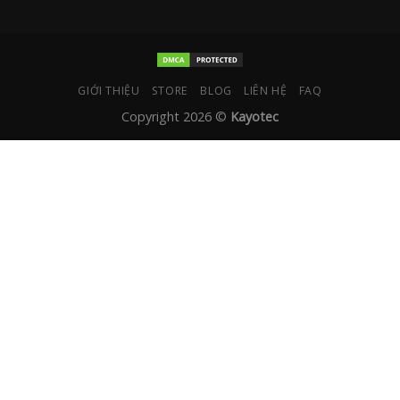
GIỚI THIỆU
STORE
BLOG
LIÊN HỆ
FAQ
Copyright 2026 ©
Kayotec