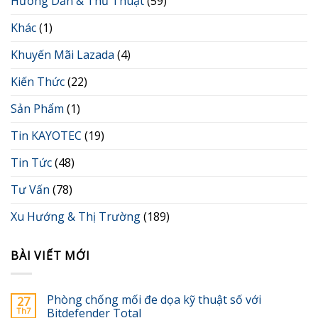
Hướng Dẫn & Thủ Thuật
(59)
Khác
(1)
Khuyến Mãi Lazada
(4)
Kiến Thức
(22)
Sản Phẩm
(1)
Tin KAYOTEC
(19)
Tin Tức
(48)
Tư Vấn
(78)
Xu Hướng & Thị Trường
(189)
BÀI VIẾT MỚI
Phòng chống mối đe dọa kỹ thuật số với
27
Th7
Bitdefender Total