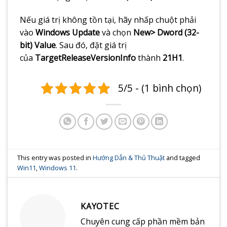
Nếu giá trị không tồn tại, hãy nhấp chuột phải
vào
Windows Update
và chọn
New>
Dword (32-
bit) Value
. Sau đó, đặt giá trị
của
TargetReleaseVersionInfo
thành
21H1
.
5/5 - (1 bình chọn)
This entry was posted in
Hướng Dẫn & Thủ Thuật
and tagged
Win11
,
Windows 11
.
KAYOTEC
Chuyên cung cấp phần mềm bản