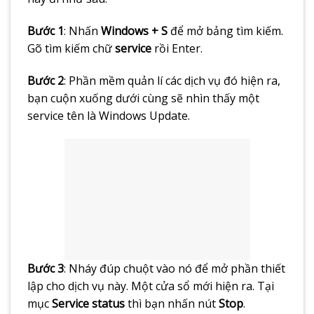
Bước 1
: Nhấn
Windows + S
để mở bảng tìm kiếm.
Gõ tìm kiếm chữ
service
rồi Enter.
Bước 2
: Phần mềm quản lí các dịch vụ đó hiện ra,
bạn cuộn xuống dưới cùng sẽ nhìn thấy một
service tên là Windows Update.
Bước 3
: Nháy đúp chuột vào nó để mở phần thiết
lập cho dịch vụ này. Một cửa sổ mới hiện ra. Tại
mục
Service status
thì bạn nhấn nút
Stop
.