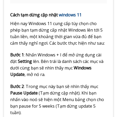
Cách tạm dừng cập nhật
windows 11
Hiện nay Windows 11 cung cấp tùy chọn cho
phép bạn tạm dừng cấp nhật Windows lên tới 5
tuần liền, một khoảng thời gian vừa đủ để bạn
cảm thấy nghỉ ngơi. Các bước thực hiện như sau:
Bước 1
: Nhấn Windows + I để mở ứng dụng cài
đặt
Setting
lên. Bên trái là danh sách các mục và
dưới cùng bạn sẽ nhìn thấy mục
Windows
Update
, mở nó ra.
Bước 2
: Trong mục này bạn sẽ nhìn thấy mục
Pause Update
(Tạm dừng cập nhật). Khi bạn
nhấn vào noó sẽ hiện một Menu bảng chọn cho
bạn pause for 5 weeks (Tạm dừng update 5
tuần).