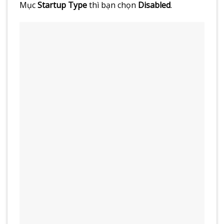
Mục
Startup Type
thì bạn chọn
Disabled
.