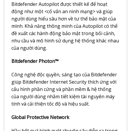
Bitdefender Autopilot được thiết kế để hoạt
động như một <cố vấn an ninh mạng> và giúp
người dùng hiểu sâu hơn về tư thế bảo mật của
mình. Khả năng thông minh của Autopilot có thể
đề xuất các hành động bảo mật trong bối cảnh,
nhu cầu và mô hình sử dụng hệ thống khác nhau
của người dùng.
Bitdefender Photon™
Công nghệ độc quyền, sáng tạo của Bitdefender
giúp Bitdefender Internet Security thích ứng với
cấu hình phần cứng và phần mềm & hệ thống
của người dùng nhằm tiết kiệm tài nguyên máy
tính và cải thiện tốc độ và hiệu suất.
Global Protective Network
Hầu hết quá trình quét chuyên sâu diễn ra trong