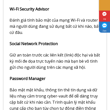
Wi-Fi Security Advisor
Đánh giá tính bảo mật của mạng Wi-Fi và router
FB
mà người dùng đang sử dụng bất cứ khi nào, bất
Zalo
cứ đâu.
Social Network Protection
Giữ an toàn trước các liên kết (link) độc hại và bất
kỳ mối đe dọa trực tuyến nào mà bạn bè vô tình
gửi cho người dùng trên các mạng xã hội.
Password Manager
Bảo mật mật khẩu, thông tin thẻ tín dụng và dữ
liệu nhạy cảm trong cyber-vault để dễ dàng truy
cập bất cứ khi nào cần. Trình quản lý mật khẩu
cung cấp cho bạn tùy chọn tự động điền thông