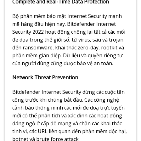
Complete and Real-Time Data Protection
Bộ phần mềm bảo mật Internet Security mạnh
mẽ hàng đầu hiện nay. Bitdefender Internet
Security 2022 hoạt động chống lại tất cả các mối
đe dọa trong thế giới số, từ virus, sâu và trojan,
đến ransomware, khai thác zero-day, rootkit và
phần mềm gián điệp. Dữ liệu và quyền riêng tư
của người dùng cũng được bảo vệ an toàn.
Network Threat Prevention
Bitdefender Internet Security dừng các cuộc tấn
công trước khi chúng bắt đầu. Các công nghệ
cảnh báo thông minh các mối đe doạ trực tuyến
mới có thể phân tích và xác định các hoạt động
đáng ngờ ở cấp độ mạng và chặn các khai thác
tinh vi, các URL liên quan đến phần mềm độc hại,
botnet và brute force attack.