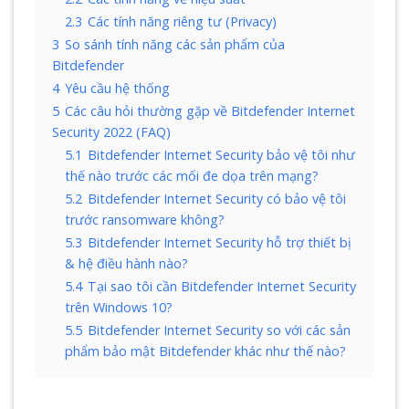
2.3
Các tính năng riêng tư (Privacy)
3
So sánh tính năng các sản phẩm của
Bitdefender
4
Yêu cầu hệ thống
5
Các câu hỏi thường gặp về Bitdefender Internet
Security 2022 (FAQ)
5.1
Bitdefender Internet Security bảo vệ tôi như
thế nào trước các mối đe dọa trên mạng?
5.2
Bitdefender Internet Security có bảo vệ tôi
trước ransomware không?
5.3
Bitdefender Internet Security hỗ trợ thiết bị
& hệ điều hành nào?
5.4
Tại sao tôi cần Bitdefender Internet Security
trên Windows 10?
5.5
Bitdefender Internet Security so với các sản
phẩm bảo mật Bitdefender khác như thế nào?