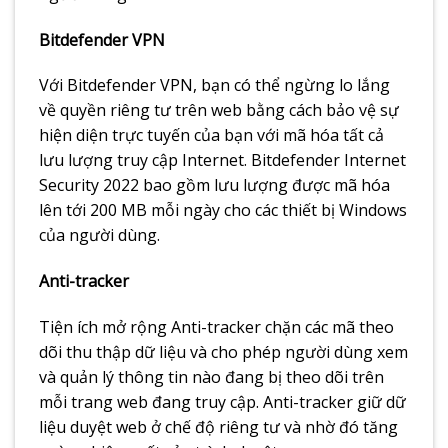
Bitdefender VPN
Với Bitdefender VPN, bạn có thể ngừng lo lắng
về quyền riêng tư trên web bằng cách bảo vệ sự
hiện diện trực tuyến của bạn với mã hóa tất cả
lưu lượng truy cập Internet. Bitdefender Internet
Security 2022 bao gồm lưu lượng được mã hóa
lên tới 200 MB mỗi ngày cho các thiết bị Windows
của người dùng.
Anti-tracker
Tiện ích mở rộng Anti-tracker chặn các mã theo
dõi thu thập dữ liệu và cho phép người dùng xem
và quản lý thông tin nào đang bị theo dõi trên
mỗi trang web đang truy cập. Anti-tracker giữ dữ
liệu duyệt web ở chế độ riêng tư và nhờ đó tăng