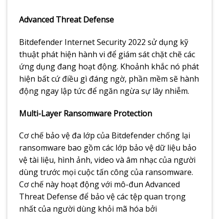
Advanced Threat Defense
Bitdefender Internet Security 2022 sử dụng kỹ
thuật phát hiện hành vi để giám sát chặt chẽ các
ứng dụng đang hoạt động. Khoảnh khắc nó phát
hiện bất cứ điều gì đáng ngờ, phần mềm sẽ hành
động ngay lập tức để ngăn ngừa sự lây nhiễm.
Multi-Layer Ransomware Protection
Cơ chế bảo vệ đa lớp của Bitdefender chống lại
ransomware bao gồm các lớp bảo vệ dữ liệu bảo
vệ tài liệu, hình ảnh, video và âm nhạc của người
dùng trước mọi cuộc tấn công của ransomware.
Cơ chế này hoạt động với mô-đun Advanced
Threat Defense để bảo vệ các tệp quan trọng
nhất của người dùng khỏi mã hóa bởi